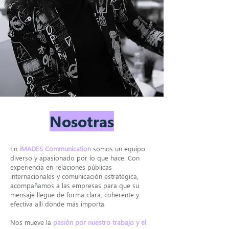
Nosotras
En
iMADES Communication
somos un equipo
diverso y apasionado por lo que hace. Con
experiencia en relaciones públicas
internacionales y comunicación estratégica,
acompañamos a las empresas para que su
mensaje llegue de forma clara, coherente y
efectiva allí donde más importa.
Nos mueve la
pasión por nuestro trabajo y el