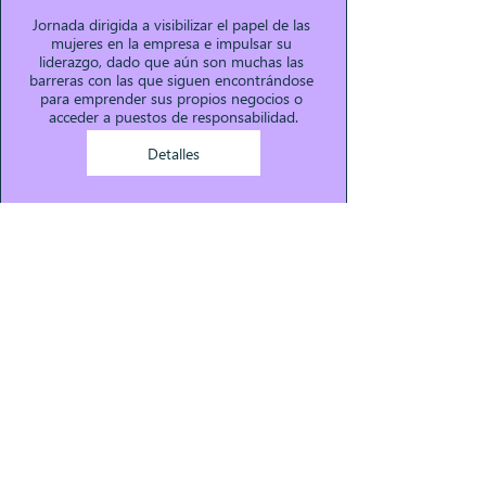
Jornada dirigida a visibilizar el papel de las 
mujeres en la empresa e impulsar su 
liderazgo, dado que aún son muchas las 
barreras con las que siguen encontrándose 
para emprender sus propios negocios o 
acceder a puestos de responsabilidad.
Detalles
«La violencia de género se
manifiesta de muchas
formas»