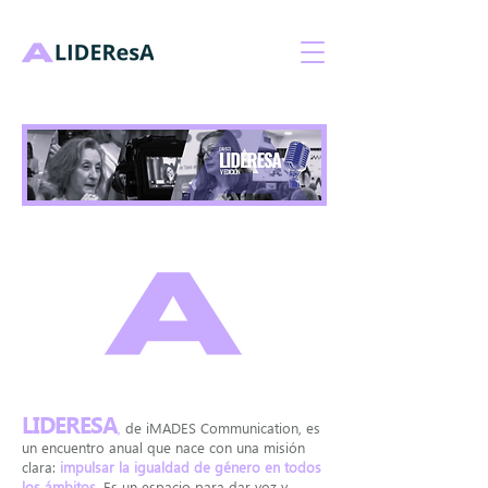
LIDERESA
,
de iMADES Communication, es
un encuentro anual que nace con una misión
clara:
impulsar la igualdad de género en todos
los ámbitos
. Es un espacio para dar voz y