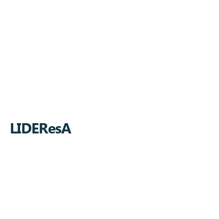
Impulsado con orgullo por iMADES
Communication
LIDEResA
Aviso legal
Política de cookies
Política de Privacidad
Teléfono:
91 088 23 99