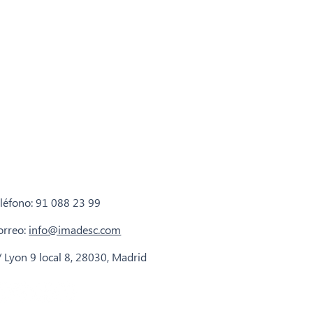
eléfono: 91 088 23 99
orreo:
info@imadesc.com
/ Lyon 9 local 8, 28030, Madrid