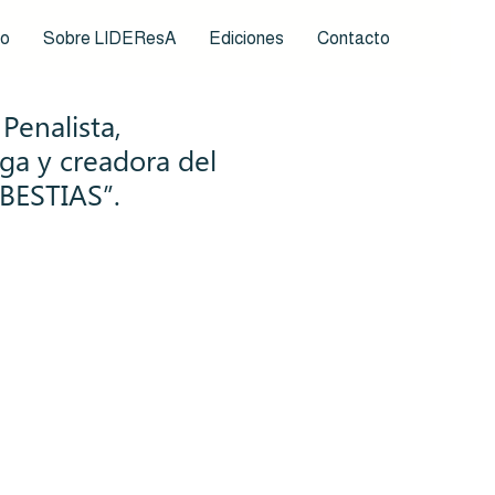
io
Sobre LIDEResA
Ediciones
Contacto
Penalista,
ga y creadora del
“BESTIAS”.