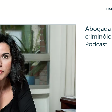
Inic
Abogada 
criminólo
Podcast 